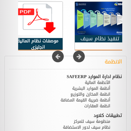
تنفيذ نظام سيف
موصفات نظام المالية
انجليزى
الانظمة
نظام ادارة الموارد SAFEERP
الأنظمة المالية
أنظمة الموارد البشرية
انظمة المخازن والتوزيع
أنظمة ضريبة القيمة المضافة
انظمة العقارات
تطبيقات كلاود
منظومة سيف للمركز
نظام سيف لدور الاستضافة