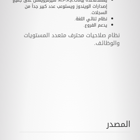
يعتمدقاعدة بياناتMS-SQL سيرفرويعمل على جميع
إصدارات الويندوز ويستوعب عدد كبير جداَ من
السجلات.
نظام ثنائي اللغة.
يدعم الفروع.
نظام صلاحيات محترف متعدد المستويات
والوظائف.
المصدر